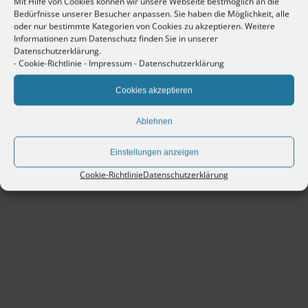
Mit Hilfe von Cookies können wir unsere Webseite bestmöglich an die
Bedürfnisse unserer Besucher anpassen. Sie haben die Möglichkeit, alle
oder nur bestimmte Kategorien von Cookies zu akzeptieren. Weitere
Informationen zum Datenschutz finden Sie in unserer
Datenschutzerklärung.
-
Cookie-Richtlinie
-
Impressum
-
Datenschutzerklärung
Cookies akzeptieren
Ablehnen
Einstellungen anzeigen
Cookie-Richtlinie
Datenschutzerklärung