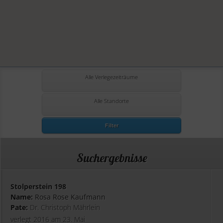
Alle Verlegezeiträume
Alle Standorte
Filter
Suchergebnisse
Stolperstein 198
Name:
Rosa Rose Kaufmann
Pate:
Dr. Christoph Mährlein
verlegt 2016 am 23. Mai