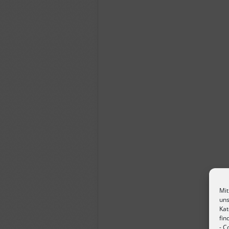
Mit
uns
Kat
fin
-
Co