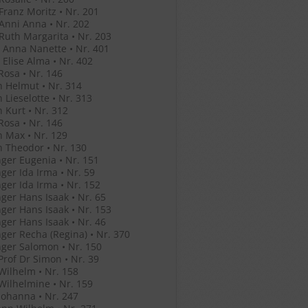
 Franz Moritz • Nr. 201
 Anni Anna • Nr. 202
 Ruth Margarita • Nr. 203
 Anna Nanette • Nr. 401
 Elise Alma • Nr. 402
Rosa • Nr. 146
 Helmut • Nr. 314
 Lieselotte • Nr. 313
 Kurt • Nr. 312
Rosa • Nr. 146
 Max • Nr. 129
 Theodor • Nr. 130
ger Eugenia • Nr. 151
ger Ida Irma • Nr. 59
ger Ida Irma • Nr. 152
ger Hans Isaak • Nr. 65
ger Hans Isaak • Nr. 153
ger Hans Isaak • Nr. 46
ger Recha (Regina) • Nr. 370
ger Salomon • Nr. 150
Prof Dr Simon • Nr. 39
Wilhelm • Nr. 158
Wilhelmine • Nr. 159
Johanna • Nr. 247