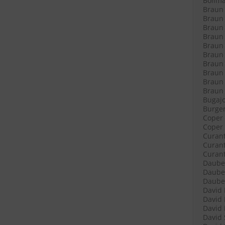
Bollma
Braun 
Braun 
Braun 
Braun L
Braun L
Braun 
Braun 
Braun 
Braun 
Braun R
Bugajo
Burger
Coper 
Coper 
Curant
Curant
Curant
Daube 
Daube 
Daube 
David 
David 
David 
David 