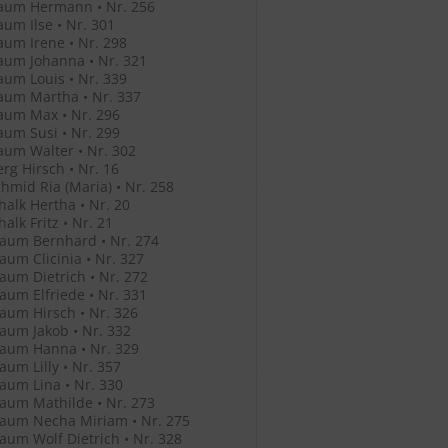
aum Hermann • Nr. 256
um Ilse • Nr. 301
um Irene • Nr. 298
aum Johanna • Nr. 321
um Louis • Nr. 339
aum Martha • Nr. 337
aum Max • Nr. 296
um Susi • Nr. 299
um Walter • Nr. 302
rg Hirsch • Nr. 16
hmid Ria (Maria) • Nr. 258
halk Hertha • Nr. 20
alk Fritz • Nr. 21
aum Bernhard • Nr. 274
um Clicinia • Nr. 327
um Dietrich • Nr. 272
um Elfriede • Nr. 331
um Hirsch • Nr. 326
um Jakob • Nr. 332
aum Hanna • Nr. 329
um Lilly • Nr. 357
um Lina • Nr. 330
aum Mathilde • Nr. 273
aum Necha Miriam • Nr. 275
um Wolf Dietrich • Nr. 328