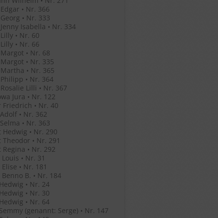
nn Wilhelm • Nr. 271
Edgar • Nr. 366
Georg • Nr. 333
Jenny Isabella • Nr. 334
illy • Nr. 60
illy • Nr. 66
Margot • Nr. 68
Margot • Nr. 335
Martha • Nr. 365
Philipp • Nr. 364
osalie Lilli • Nr. 367
wa Jura • Nr. 122
 Friedrich • Nr. 40
Adolf • Nr. 362
Selma • Nr. 363
 Hedwig • Nr. 290
 Theodor • Nr. 291
 Regina • Nr. 292
Louis • Nr. 31
Elise • Nr. 181
Benno B. • Nr. 184
Hedwig • Nr. 24
Hedwig • Nr. 30
Hedwig • Nr. 64
Semmy (genannt: Serge) • Nr. 147