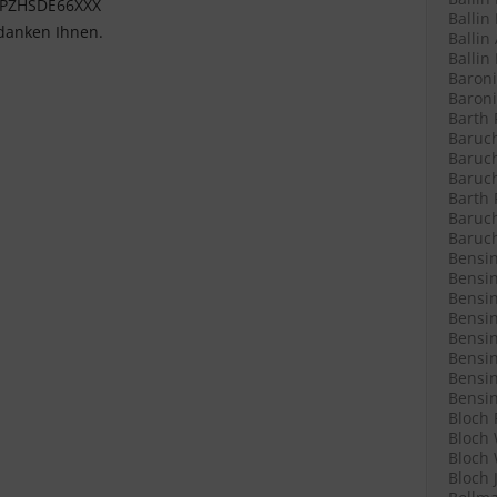
 PZHSDE66XXX
Ballin
danken Ihnen.
Ballin
Ballin
Baroni
Baroni
Barth 
Baruch
Baruch
Baruch
Barth 
Baruch
Baruch
Bensin
Bensin
Bensin
Bensin
Bensin
Bensin
Bensin
Bensin
Bloch 
Bloch 
Bloch 
Bloch 