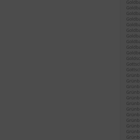
Goldb
Goldba
Goldba
Goldb
Goldba
Goldb
Goldb
Goldba
Goldba
Goldbe
Goldsc
Gottsc
Gottsch
Grünb
Grünba
Grünba
Grünba
Grünba
Grünba
Grünb
Grünba
Grünba
Grünb
Grünb
Grünba