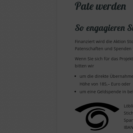
Pate werden
So engagieren Si
Finanziert wird die Aktion St
Patenschaften und Spenden v
Wenn Sie sich für das Projek
bitten wir
um die direkte Übernahme 
Höhe von 185,– Euro oder
um eine Geldspende in bel
Löbl
Stic
Spar
IBAN