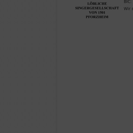
BIC:
Wir 