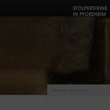
Startseite
»
Pate werden
»