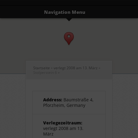
Navigation Menu
Startseite
»
verlegt 2008 am 13. März
»
Stolperstein 6
»
Address:
Baumstraße 4,
Pforzheim, Germany
Verlegezeitraum:
verlegt 2008 am 13.
März