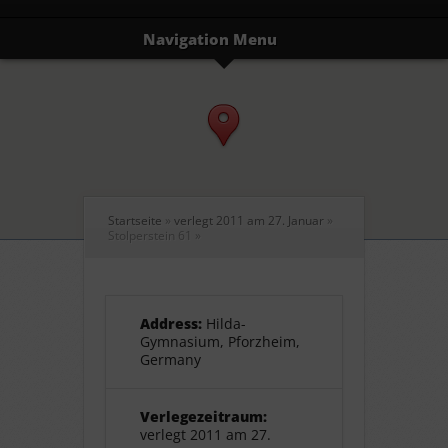
Navigation Menu
Startseite
»
verlegt 2011 am 27. Januar
»
Stolperstein 61
»
Address:
Hilda-
Gymnasium, Pforzheim,
Germany
Verlegezeitraum:
verlegt 2011 am 27.