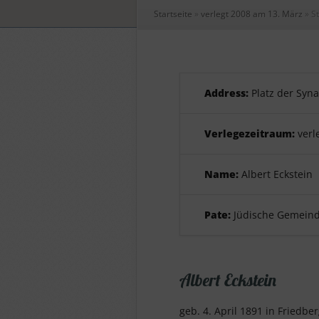
Startseite
»
verlegt 2008 am 13. März
»
St
Address:
Platz der Syn
Verlegezeitraum:
verl
Name:
Albert Eckstein
Pate:
Jüdische Gemeind
Albert Eckstein
geb. 4. April 1891 in Friedbe