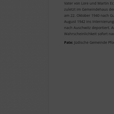
Vater von Lore und Martin Ec
zuletzt im Gemeindehaus der
am 22. Oktober 1940 nach Gur
August 1942 ins Internierun
nach Auschwitz deportiert. A
Wahrscheinlichkeit sofort n
Pate:
Jüdische Gemeinde Pf