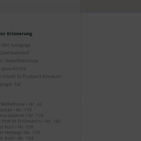
der Erinnerung
z der Synagoge
Güterbahnhof
er Osterfeldschule
-Jesu-Kirche
 Siloah St.Trudpert Klinikum
zinger Tal
 Wilhelmine • Nr. 42
ustav • Nr. 173
ina Goldine • Nr. 174
 Prof Dr Fritzmartin • Nr. 160
r Kurt • Nr. 128
r Hedwig • Nr. 133
r Kurt • Nr. 134