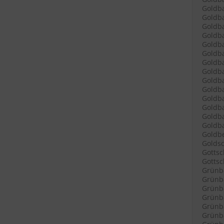
Goldba
Goldba
Goldba
Goldba
Goldba
Goldb
Goldba
Goldba
Goldb
Goldba
Goldb
Goldb
Goldba
Goldba
Goldbe
Goldsc
Gottsc
Gottsch
Grünb
Grünba
Grünba
Grünba
Grünba
Grünba