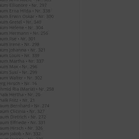
um Ellionore • Nr. 297
um Erna Hilda • Nr. 338
um Erwin Oskar • Nr. 300
um Gretel • Nr. 340
um Helene • Nr. 304
aum Hermann • Nr. 256
um Ilse • Nr. 301
um Irene • Nr. 298
aum Johanna • Nr. 321
um Louis • Nr. 339
aum Martha • Nr. 337
aum Max • Nr. 296
um Susi • Nr. 299
um Walter • Nr. 302
rg Hirsch • Nr. 16
hmid Ria (Maria) • Nr. 258
halk Hertha • Nr. 20
alk Fritz • Nr. 21
aum Bernhard • Nr. 274
um Clicinia • Nr. 327
um Dietrich • Nr. 272
um Elfriede • Nr. 331
um Hirsch • Nr. 326
um Jakob • Nr. 332