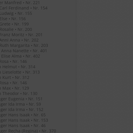
r Manfred • Nr. 221
 Carl Ferdinand • Nr. 154
 Ludwig • Nr. 155
Else • Nr. 156
 Grete • Nr. 199
 Rosalie • Nr. 200
 Franz Moritz • Nr. 201
 Anni Anna • Nr. 202
 Ruth Margarita • Nr. 203
 Anna Nanette • Nr. 401
 Elise Alma • Nr. 402
Rosa • Nr. 146
 Helmut • Nr. 314
 Lieselotte • Nr. 313
 Kurt • Nr. 312
Rosa • Nr. 146
 Max • Nr. 129
 Theodor • Nr. 130
ger Eugenia • Nr. 151
ger Ida Irma • Nr. 59
ger Ida Irma • Nr. 152
ger Hans Isaak • Nr. 65
ger Hans Isaak • Nr. 153
ger Hans Isaak • Nr. 46
ger Recha (Regina) • Nr. 370