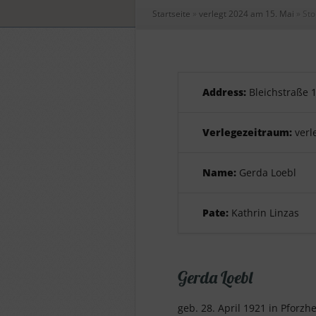
Startseite
»
verlegt 2024 am 15. Mai
»
Sto
Address:
Bleichstraße 
Verlegezeitraum:
verl
Name:
Gerda Loebl
Pate:
Kathrin Linzas
Gerda Loebl
geb. 28. April 1921 in Pforzhe