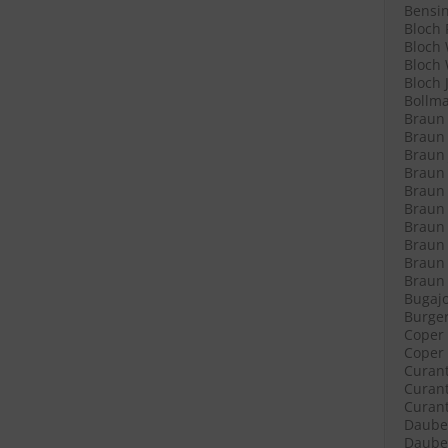
Bensin
Bloch 
Bloch 
Bloch 
Bloch 
Bollma
Braun 
Braun 
Braun 
Braun L
Braun L
Braun 
Braun 
Braun 
Braun 
Braun R
Bugajo
Burger
Coper 
Coper 
Curant
Curant
Curant
Daube 
Daube 