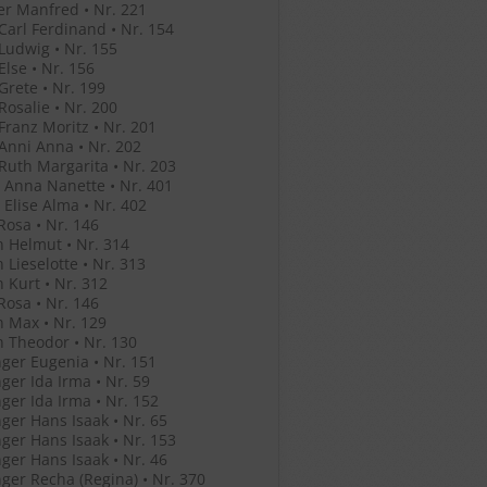
r Manfred • Nr. 221
 Carl Ferdinand • Nr. 154
 Ludwig • Nr. 155
Else • Nr. 156
 Grete • Nr. 199
 Rosalie • Nr. 200
 Franz Moritz • Nr. 201
 Anni Anna • Nr. 202
 Ruth Margarita • Nr. 203
 Anna Nanette • Nr. 401
 Elise Alma • Nr. 402
Rosa • Nr. 146
 Helmut • Nr. 314
 Lieselotte • Nr. 313
 Kurt • Nr. 312
Rosa • Nr. 146
 Max • Nr. 129
 Theodor • Nr. 130
ger Eugenia • Nr. 151
ger Ida Irma • Nr. 59
ger Ida Irma • Nr. 152
ger Hans Isaak • Nr. 65
ger Hans Isaak • Nr. 153
ger Hans Isaak • Nr. 46
ger Recha (Regina) • Nr. 370