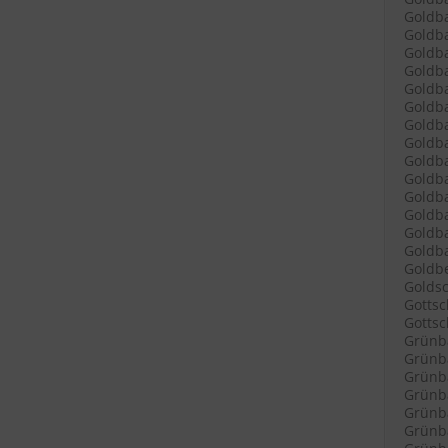
Goldba
Goldba
Goldba
Goldba
Goldba
Goldb
Goldba
Goldba
Goldb
Goldba
Goldb
Goldb
Goldba
Goldba
Goldbe
Goldsc
Gottsc
Gottsch
Grünb
Grünba
Grünba
Grünba
Grünba
Grünba