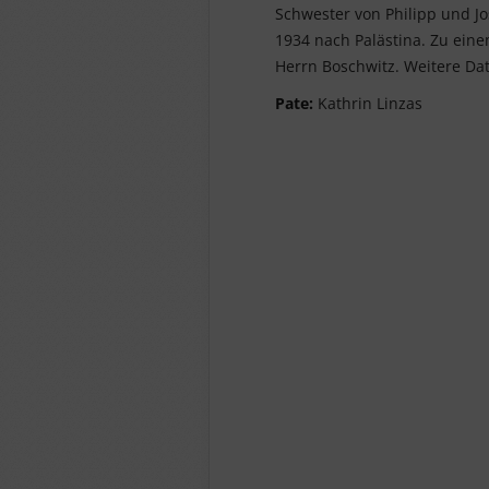
Schwester von Philipp und Jos
1934 nach Palästina. Zu eine
Herrn Boschwitz. Weitere Dat
Pate:
Kathrin Linzas