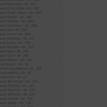
um Ellionore • Nr. 297
um Erna Hilda • Nr. 338
um Erwin Oskar • Nr. 300
um Gretel • Nr. 340
um Helene • Nr. 304
aum Hermann • Nr. 256
um Ilse • Nr. 301
um Irene • Nr. 298
aum Johanna • Nr. 321
um Louis • Nr. 339
aum Martha • Nr. 337
aum Max • Nr. 296
um Susi • Nr. 299
um Walter • Nr. 302
rg Hirsch • Nr. 16
hmid Ria (Maria) • Nr. 258
halk Hertha • Nr. 20
alk Fritz • Nr. 21
aum Bernhard • Nr. 274
um Clicinia • Nr. 327
um Dietrich • Nr. 272
um Elfriede • Nr. 331
um Hirsch • Nr. 326
um Jakob • Nr. 332