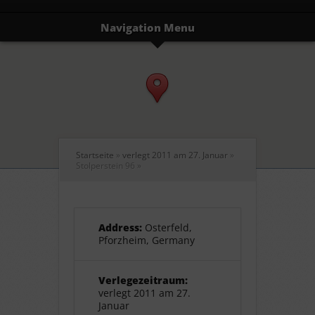
Navigation Menu
Startseite
»
verlegt 2011 am 27. Januar
»
Stolperstein 96
»
Address:
Osterfeld,
Pforzheim, Germany
Verlegezeitraum:
verlegt 2011 am 27.
Januar