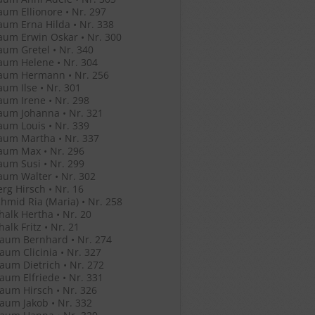
um Ellionore • Nr. 297
um Erna Hilda • Nr. 338
um Erwin Oskar • Nr. 300
um Gretel • Nr. 340
um Helene • Nr. 304
aum Hermann • Nr. 256
um Ilse • Nr. 301
um Irene • Nr. 298
aum Johanna • Nr. 321
um Louis • Nr. 339
aum Martha • Nr. 337
aum Max • Nr. 296
um Susi • Nr. 299
um Walter • Nr. 302
rg Hirsch • Nr. 16
hmid Ria (Maria) • Nr. 258
halk Hertha • Nr. 20
alk Fritz • Nr. 21
aum Bernhard • Nr. 274
um Clicinia • Nr. 327
um Dietrich • Nr. 272
um Elfriede • Nr. 331
um Hirsch • Nr. 326
um Jakob • Nr. 332