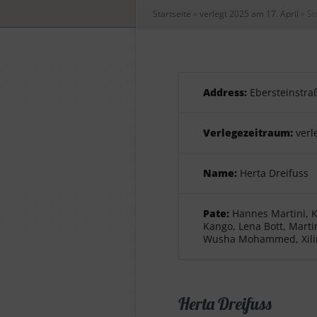
Startseite
»
verlegt 2025 am 17. April
»
St
Address:
Ebersteinstra
Verlegezeitraum:
verl
Name:
Herta Dreifuss
Pate:
Hannes Martini, K
Kango, Lena Bott, Marti
Wusha Mohammed, Xili
Herta Dreifuss