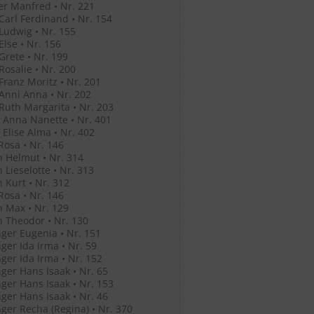
r Manfred • Nr. 221
 Carl Ferdinand • Nr. 154
 Ludwig • Nr. 155
Else • Nr. 156
 Grete • Nr. 199
 Rosalie • Nr. 200
 Franz Moritz • Nr. 201
 Anni Anna • Nr. 202
 Ruth Margarita • Nr. 203
 Anna Nanette • Nr. 401
 Elise Alma • Nr. 402
Rosa • Nr. 146
 Helmut • Nr. 314
 Lieselotte • Nr. 313
 Kurt • Nr. 312
Rosa • Nr. 146
 Max • Nr. 129
 Theodor • Nr. 130
ger Eugenia • Nr. 151
ger Ida Irma • Nr. 59
ger Ida Irma • Nr. 152
ger Hans Isaak • Nr. 65
ger Hans Isaak • Nr. 153
ger Hans Isaak • Nr. 46
ger Recha (Regina) • Nr. 370