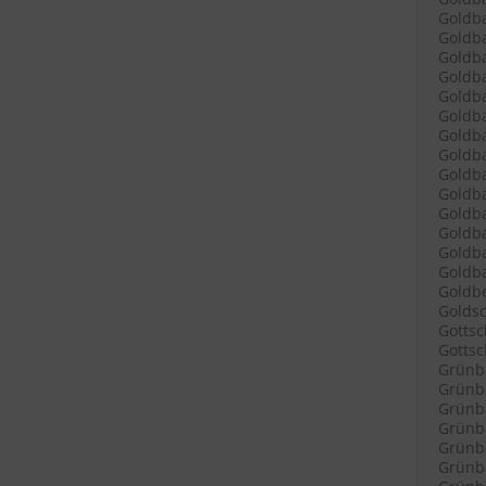
Goldba
Goldba
Goldba
Goldba
Goldba
Goldb
Goldba
Goldba
Goldb
Goldba
Goldb
Goldb
Goldba
Goldba
Goldbe
Goldsc
Gottsc
Gottsch
Grünb
Grünba
Grünba
Grünba
Grünba
Grünba