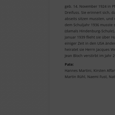
geb. 14. November 1924 in P
Dreifuss. Sie erinnert sich,
abseits sitzen mussten, und
dem Schuljahr 1936 musste si
(damals Hindenburg-Schule),
Januar 1939 flieht sie über 
einiger Zeit in den USA ände
heiratet sie Herrn Jacques 
Jean Bloch verstirbt im Jahr 
Pate:
Hannes Martini, Kirsten Affa
Martin Rühl, Naemi Fust, Na