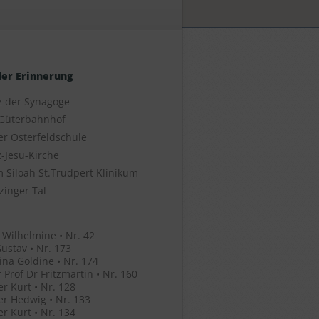
der Erinnerung
z der Synagoge
Güterbahnhof
er Osterfeldschule
-Jesu-Kirche
 Siloah St.Trudpert Klinikum
zinger Tal
 Wilhelmine • Nr. 42
ustav • Nr. 173
ina Goldine • Nr. 174
 Prof Dr Fritzmartin • Nr. 160
r Kurt • Nr. 128
r Hedwig • Nr. 133
r Kurt • Nr. 134