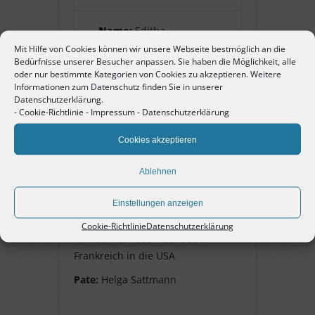
Name:
Editha
Rothschild
Mit Hilfe von Cookies können wir unsere Webseite bestmöglich an die
Bedürfnisse unserer Besucher anpassen. Sie haben die Möglichkeit, alle
oder nur bestimmte Kategorien von Cookies zu akzeptieren. Weitere
Pate:
Helga Sattmann
Informationen zum Datenschutz finden Sie in unserer
Datenschutzerklärung.
-
Cookie-Richtlinie
-
Impressum
-
Datenschutzerklärung
Cookies akzeptieren
Editha Rothschild
geborene Westheimer, geb. 15.
Ablehnen
Dezember 1899 in Hamburg, Jüdin,
Einstellungen anzeigen
Ehefrau von Martin Rothschild,
Mutter von Manfred und Evelyn
Cookie-Richtlinie
Datenschutzerklärung
Rothschild, 1939 Flucht über
Frankreich in die USA
Pate:
Helga Sattmann