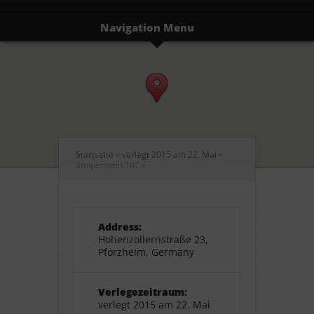
Navigation Menu
Startseite
»
verlegt 2015 am 22. Mai
»
Stolperstein 167
»
Address:
Hohenzollernstraße 23,
Pforzheim, Germany
Verlegezeitraum:
verlegt 2015 am 22. Mai