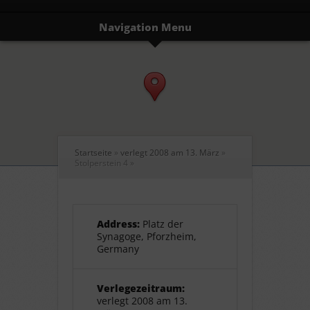
Navigation Menu
Startseite
»
verlegt 2008 am 13. März
»
Stolperstein 4
»
Address:
Platz der
Synagoge, Pforzheim,
Germany
Verlegezeitraum:
verlegt 2008 am 13.