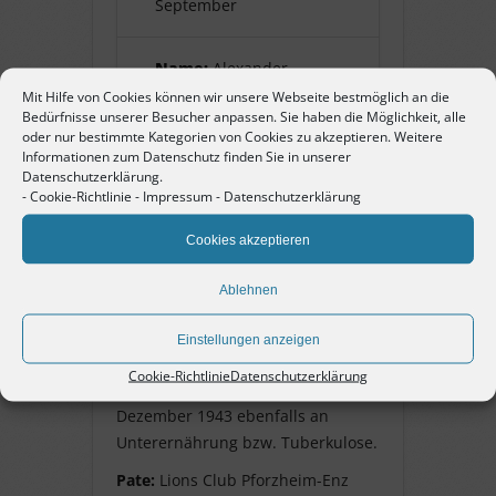
September
Name:
Alexander
Sinowjew
Mit Hilfe von Cookies können wir unsere Webseite bestmöglich an die
Bedürfnisse unserer Besucher anpassen. Sie haben die Möglichkeit, alle
oder nur bestimmte Kategorien von Cookies zu akzeptieren. Weitere
Pate:
Lions Club
Informationen zum Datenschutz finden Sie in unserer
Pforzheim-Enz
Datenschutzerklärung.
-
Cookie-Richtlinie
-
Impressum
-
Datenschutzerklärung
Cookies akzeptieren
Alexander Sinowjew
Ablehnen
geb. 5. Januar 1910, der Geburtsort
ist nicht bekannt. Er war ein
Einstellungen anzeigen
Zwangsarbeiter aus der
Cookie-Richtlinie
Datenschutzerklärung
Sowjetunion. Er starb am 19.
Dezember 1943 ebenfalls an
Unterernährung bzw. Tuberkulose.
Pate:
Lions Club Pforzheim-Enz