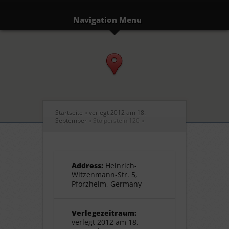
Navigation Menu
Startseite
»
verlegt 2012 am 18.
September
»
Stolperstein 120
»
Address:
Heinrich-
Witzenmann-Str. 5,
Pforzheim, Germany
Verlegezeitraum:
verlegt 2012 am 18.