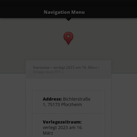
Navigation Menu
Startseite
»
verlegt 2023 am 16. März
»
Stolperstein 351
»
Address:
Bichlerstraße
1, 75173 Pforzheim
Verlegezeitraum:
verlegt 2023 am 16.
März