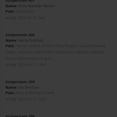
Stolperstein 401
Name:
Anna Nanette Baroni
Pate:
Christa Reis
verlegt 2025 am 22. Mai
Stolperstein 400
Name:
Herta Dreifuss
Pate:
Hannes Martini, Kirsten Affana Biogolo, Leana Boselawa
Kango, Lena Bott, Martin Rühl, Naemi Fust, Nathalie Iskandar,
Wusha Mohammed, Xiling Yu
verlegt 2025 am 17. April
Stolperstein 399
Name:
Ida Dreifuss
Pate:
Petra & Michael Schenk
verlegt 2025 am 17. April
Stolperstein 398