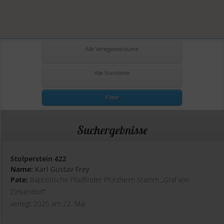
Alle Verlegezeiträume
Alle Standorte
Filter
Suchergebnisse
Stolperstein 422
Name:
Karl Gustav Frey
Pate:
Baptistische Pfadfinder Pforzheim Stamm „Graf von
Zinsendorf“
verlegt 2025 am 22. Mai