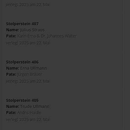
verlegt 2025 am 22. Mai
Stolperstein 407
Name:
Julius Straus
Pate:
Karin Erna & Dr. Johannes Walter
verlegt 2025 am 22. Mai
Stolperstein 406
Name:
Erna Ullmann
Pate:
Jürgen Bräuer
verlegt 2025 am 22. Mai
Stolperstein 405
Name:
Trude Ullmann
Pate:
Andris Haidle
verlegt 2025 am 22. Mai