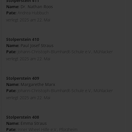
Stolperstein 411
Name:
Dr. Nathan Roos
Pate:
Andrea Hubbuch
verlegt 2025 am 22. Mai
Stolperstein 410
Name:
Paul Josef Straus
Pate:
Johann-Christoph-Blumhardt-Schule e.V., Mühlacker
verlegt 2025 am 22. Mai
Stolperstein 409
Name:
Margarethe Marx
Pate:
Johann-Christoph-Blumhardt-Schule e.V., Mühlacker
verlegt 2025 am 22. Mai
Stolperstein 408
Name:
Emma Straus
Pate:
Inner Wheel Hilfe e.V., Pforzheim