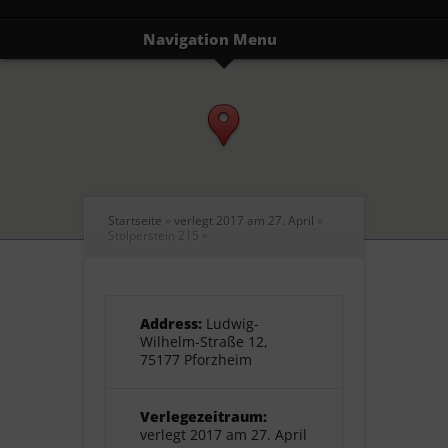
Navigation Menu
Startseite
»
verlegt 2017 am 27. April
»
Stolperstein 215
»
Address:
Ludwig-
Wilhelm-Straße 12,
75177 Pforzheim
Verlegezeitraum:
verlegt 2017 am 27. April