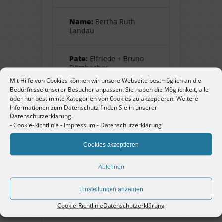
Name:
Bertha Ruth
Landau
Pate:
Elfriede + Bruno
Dörzbacher
Mit Hilfe von Cookies können wir unsere Webseite bestmöglich an die
Bedürfnisse unserer Besucher anpassen. Sie haben die Möglichkeit, alle
oder nur bestimmte Kategorien von Cookies zu akzeptieren. Weitere
Informationen zum Datenschutz finden Sie in unserer
Bertha Ruth Landau
Datenschutzerklärung.
-
Cookie-Richtlinie
-
Impressum
-
Datenschutzerklärung
geb. 24. Dezember 1908 in
Pforzheim, Jüdin. Tochter von
Cookies akzeptieren
Alfred und Klara Landau.
Schwester von Charlotte (Lotte),
Ablehnen
Liesel, Ilse und Karl Leopold (Uri).
Flucht 1933 nach Frankreich, zu
Einstellungen anzeigen
einem bisher nicht bekannten
Cookie-Richtlinie
Datenschutzerklärung
Zeitpunkt ausgewandert nach