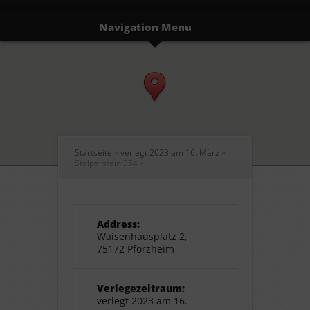
Navigation Menu
Startseite
»
verlegt 2023 am 16. März
»
Stolperstein 354
»
Address:
Waisenhausplatz 2,
75172 Pforzheim
Verlegezeitraum:
verlegt 2023 am 16.