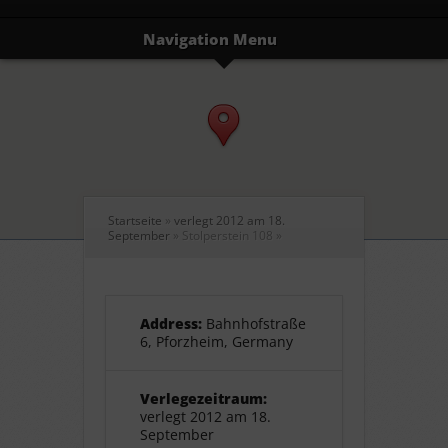
Navigation Menu
Startseite
»
verlegt 2012 am 18.
September
»
Stolperstein 108
»
Address:
Bahnhofstraße
6, Pforzheim, Germany
Verlegezeitraum:
verlegt 2012 am 18.
September