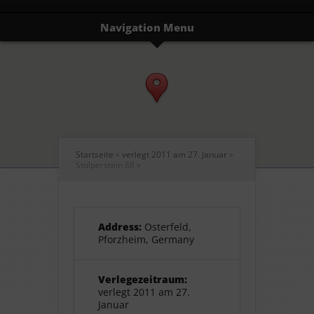
Navigation Menu
Startseite
»
verlegt 2011 am 27. Januar
»
Stolperstein 88
»
Address:
Osterfeld,
Pforzheim, Germany
Verlegezeitraum:
verlegt 2011 am 27.
Januar