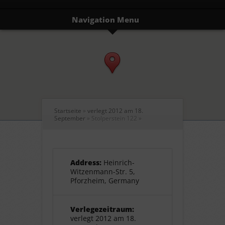
Navigation Menu
Startseite
»
verlegt 2012 am 18.
September
»
Stolperstein 122
»
Address:
Heinrich-
Witzenmann-Str. 5,
Pforzheim, Germany
Verlegezeitraum:
verlegt 2012 am 18.