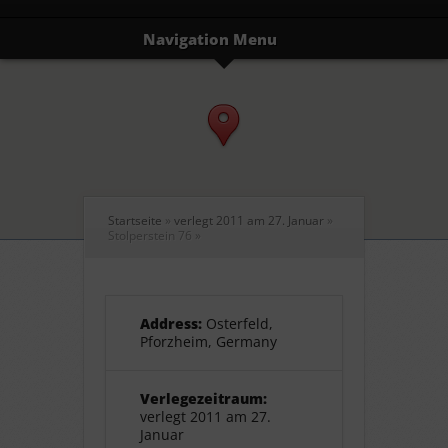
Navigation Menu
Startseite
»
verlegt 2011 am 27. Januar
»
Stolperstein 76
»
Address:
Osterfeld,
Pforzheim, Germany
Verlegezeitraum:
verlegt 2011 am 27.
Januar