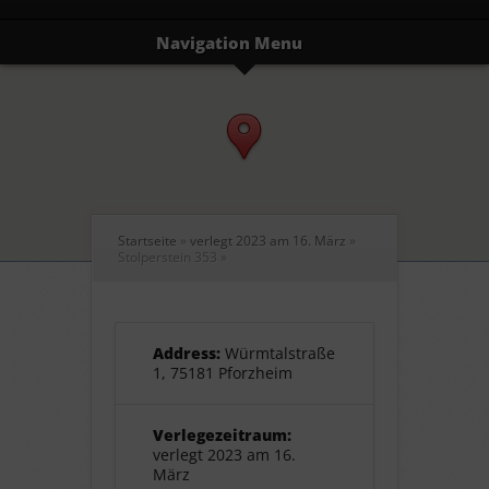
Navigation Menu
Startseite
»
verlegt 2023 am 16. März
»
Stolperstein 353
»
Address:
Würmtalstraße
1, 75181 Pforzheim
Verlegezeitraum:
verlegt 2023 am 16.
März