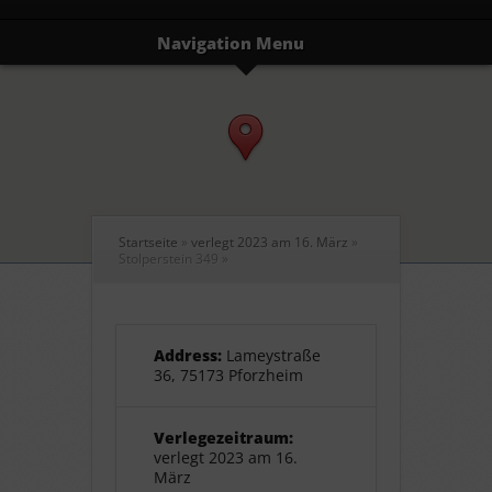
Navigation Menu
Startseite
»
verlegt 2023 am 16. März
»
Stolperstein 349
»
Address:
Lameystraße
36, 75173 Pforzheim
Verlegezeitraum:
verlegt 2023 am 16.
März