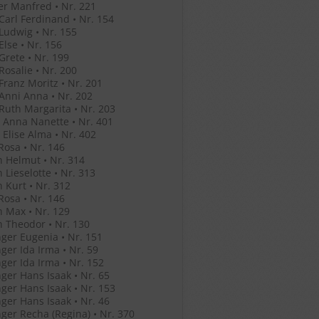
r Manfred • Nr. 221
 Carl Ferdinand • Nr. 154
 Ludwig • Nr. 155
Else • Nr. 156
 Grete • Nr. 199
 Rosalie • Nr. 200
 Franz Moritz • Nr. 201
 Anni Anna • Nr. 202
 Ruth Margarita • Nr. 203
 Anna Nanette • Nr. 401
 Elise Alma • Nr. 402
Rosa • Nr. 146
 Helmut • Nr. 314
 Lieselotte • Nr. 313
 Kurt • Nr. 312
Rosa • Nr. 146
 Max • Nr. 129
 Theodor • Nr. 130
ger Eugenia • Nr. 151
ger Ida Irma • Nr. 59
ger Ida Irma • Nr. 152
ger Hans Isaak • Nr. 65
ger Hans Isaak • Nr. 153
ger Hans Isaak • Nr. 46
ger Recha (Regina) • Nr. 370