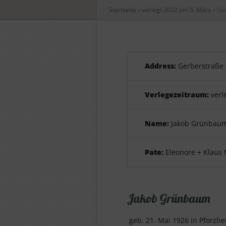
Startseite
»
verlegt 2022 am 5. März
»
Sto
Address:
Gerberstraße 
Verlegezeitraum:
verl
Name:
Jakob Grünbau
Pate:
Eleonore + Klaus
Jakob Grünbaum
geb. 21. Mai 1926 in Pforzhe