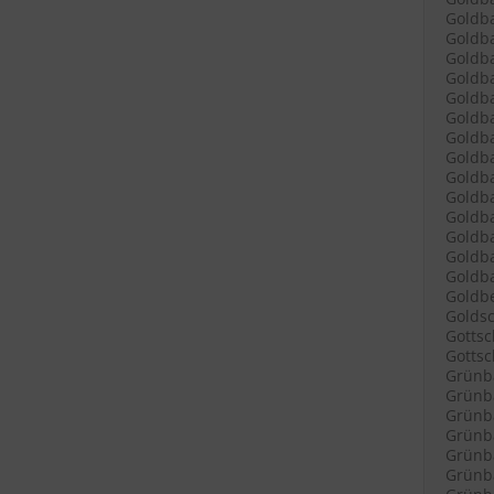
Goldba
Goldba
Goldba
Goldba
Goldba
Goldb
Goldba
Goldba
Goldb
Goldba
Goldb
Goldb
Goldba
Goldba
Goldbe
Goldsc
Gottsc
Gottsch
Grünb
Grünba
Grünba
Grünba
Grünba
Grünba