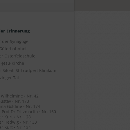
der Erinnerung
z der Synagoge
Güterbahnhof
er Osterfeldschule
-Jesu-Kirche
 Siloah St.Trudpert Klinikum
zinger Tal
 Wilhelmine • Nr. 42
ustav • Nr. 173
ina Goldine • Nr. 174
 Prof Dr Fritzmartin • Nr. 160
r Kurt • Nr. 128
r Hedwig • Nr. 133
r Kurt • Nr. 134