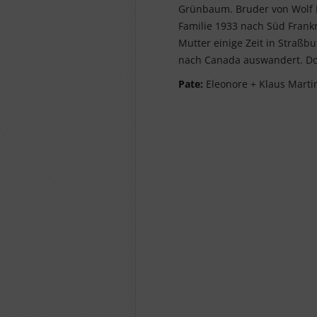
Grünbaum. Bruder von Wolf Die
Familie 1933 nach Süd Frankr
Mutter einige Zeit in Straßb
nach Canada auswandert. Dort
Pate:
Eleonore + Klaus Mart