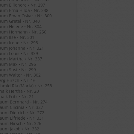
um Ellionore • Nr. 297
um Erna Hilda • Nr. 338
um Erwin Oskar • Nr. 300
um Gretel • Nr. 340
um Helene • Nr. 304
aum Hermann • Nr. 256
um Ilse • Nr. 301
um Irene • Nr. 298
aum Johanna • Nr. 321
um Louis • Nr. 339
aum Martha • Nr. 337
aum Max • Nr. 296
um Susi • Nr. 299
um Walter • Nr. 302
rg Hirsch • Nr. 16
hmid Ria (Maria) • Nr. 258
halk Hertha • Nr. 20
alk Fritz • Nr. 21
aum Bernhard • Nr. 274
um Clicinia • Nr. 327
um Dietrich • Nr. 272
um Elfriede • Nr. 331
um Hirsch • Nr. 326
um Jakob • Nr. 332