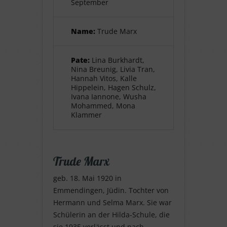
September
Name:
Trude Marx
Pate:
Lina Burkhardt,
Nina Breunig, Livia Tran,
Hannah Vitos, Kalle
Hippelein, Hagen Schulz,
Ivana Iannone, Wusha
Mohammed, Mona
Klammer
Trude Marx
geb. 18. Mai 1920 in
Emmendingen, Jüdin. Tochter von
Hermann und Selma Marx. Sie war
Schülerin an der Hilda-Schule, die
sie 1935 verlässt und nach