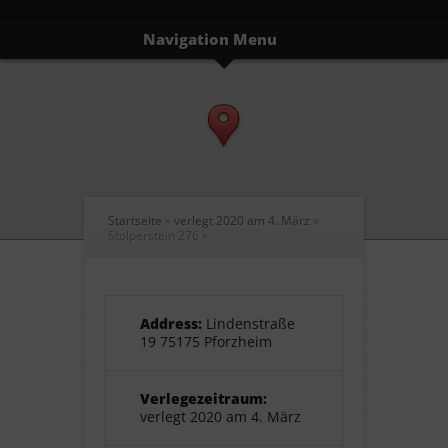
Navigation Menu
Startseite
»
verlegt 2020 am 4. März
»
Stolperstein 276
»
Address:
Lindenstraße
19 75175 Pforzheim
Verlegezeitraum:
verlegt 2020 am 4. März