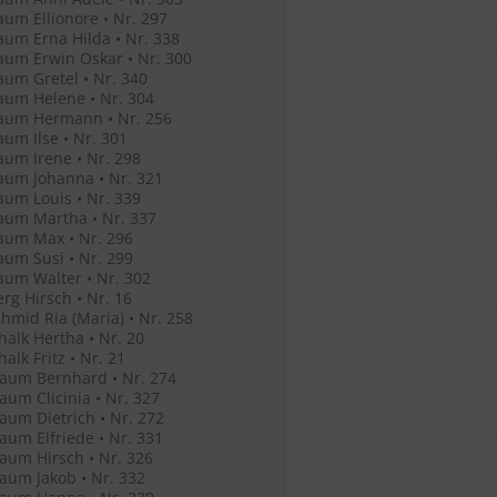
um Ellionore • Nr. 297
um Erna Hilda • Nr. 338
um Erwin Oskar • Nr. 300
um Gretel • Nr. 340
um Helene • Nr. 304
aum Hermann • Nr. 256
um Ilse • Nr. 301
um Irene • Nr. 298
aum Johanna • Nr. 321
um Louis • Nr. 339
aum Martha • Nr. 337
aum Max • Nr. 296
um Susi • Nr. 299
um Walter • Nr. 302
rg Hirsch • Nr. 16
hmid Ria (Maria) • Nr. 258
halk Hertha • Nr. 20
alk Fritz • Nr. 21
aum Bernhard • Nr. 274
um Clicinia • Nr. 327
um Dietrich • Nr. 272
um Elfriede • Nr. 331
um Hirsch • Nr. 326
um Jakob • Nr. 332