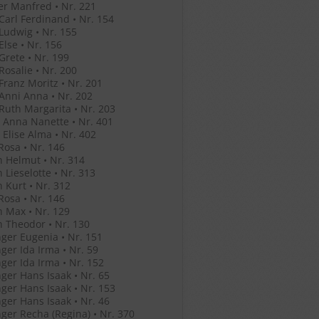
r Manfred • Nr. 221
 Carl Ferdinand • Nr. 154
 Ludwig • Nr. 155
Else • Nr. 156
 Grete • Nr. 199
 Rosalie • Nr. 200
 Franz Moritz • Nr. 201
 Anni Anna • Nr. 202
 Ruth Margarita • Nr. 203
 Anna Nanette • Nr. 401
 Elise Alma • Nr. 402
Rosa • Nr. 146
 Helmut • Nr. 314
 Lieselotte • Nr. 313
 Kurt • Nr. 312
Rosa • Nr. 146
 Max • Nr. 129
 Theodor • Nr. 130
ger Eugenia • Nr. 151
ger Ida Irma • Nr. 59
ger Ida Irma • Nr. 152
ger Hans Isaak • Nr. 65
ger Hans Isaak • Nr. 153
ger Hans Isaak • Nr. 46
ger Recha (Regina) • Nr. 370