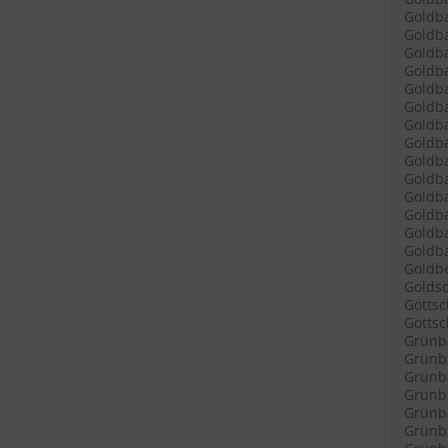
Goldba
Goldba
Goldba
Goldba
Goldba
Goldb
Goldba
Goldba
Goldb
Goldba
Goldb
Goldb
Goldba
Goldba
Goldbe
Goldsc
Gottsc
Gottsch
Grünb
Grünba
Grünba
Grünba
Grünba
Grünba