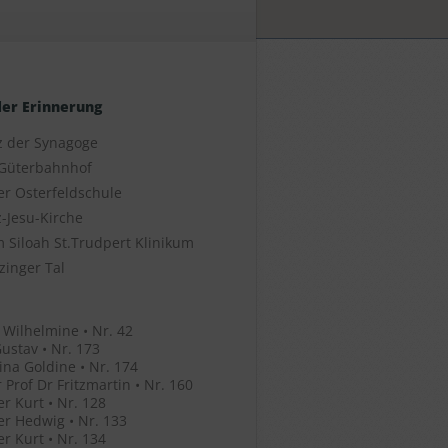
der Erinnerung
z der Synagoge
Güterbahnhof
er Osterfeldschule
-Jesu-Kirche
 Siloah St.Trudpert Klinikum
zinger Tal
 Wilhelmine • Nr. 42
ustav • Nr. 173
ina Goldine • Nr. 174
 Prof Dr Fritzmartin • Nr. 160
r Kurt • Nr. 128
r Hedwig • Nr. 133
r Kurt • Nr. 134