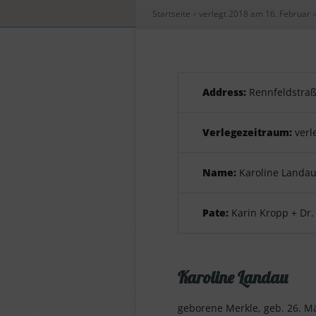
Startseite
»
verlegt 2018 am 16. Februar
Address:
Rennfeldstraß
Verlegezeitraum:
verl
Name:
Karoline Landa
Pate:
Karin Kropp + Dr.
Karoline Landau
geborene Merkle, geb. 26. Mä