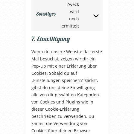
service
Zweck
google-
wird
Sonstiges
maps
Consent
noch
to
ermittelt
service
sonstiges
7. Einwilligung
Wenn du unsere Website das erste
Mal besuchst, zeigen wir dir ein
Pop-Up mit einer Erklärung über
Cookies. Sobald du auf
„Einstellungen speichern“ klickst,
gibst du uns deine Einwilligung
alle von dir gewählten Kategorien
von Cookies und Plugins wie in
dieser Cookie-Erklärung
beschrieben zu verwenden. Du
kannst die Verwendung von
Cookies über deinen Browser