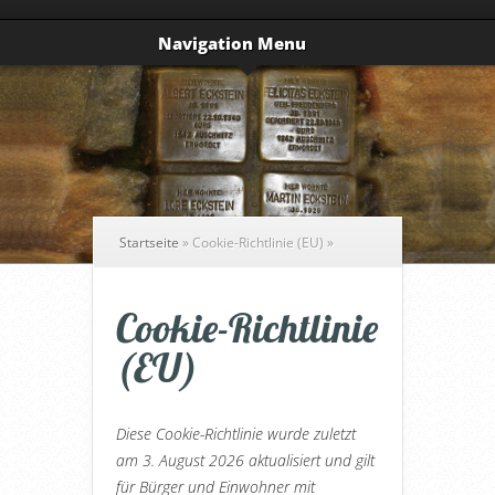
Navigation Menu
Startseite
»
Cookie-Richtlinie (EU)
»
Cookie-Richtlinie
(EU)
Diese Cookie-Richtlinie wurde zuletzt
am 3. August 2026 aktualisiert und gilt
für Bürger und Einwohner mit