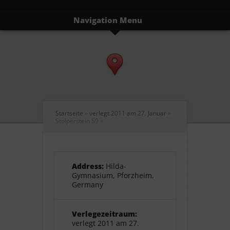
Navigation Menu
Startseite
»
verlegt 2011 am 27. Januar
»
Stolperstein 59
»
Address:
Hilda-
Gymnasium, Pforzheim,
Germany
Verlegezeitraum:
verlegt 2011 am 27.