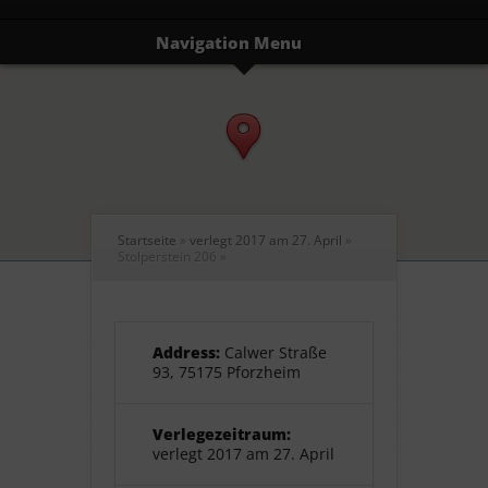
Navigation Menu
Startseite
»
verlegt 2017 am 27. April
»
Stolperstein 206
»
Address:
Calwer Straße
93, 75175 Pforzheim
Verlegezeitraum:
verlegt 2017 am 27. April