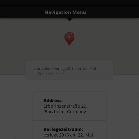
Navigation Menu
Startseite
»
verlegt 2015 am 22. Mai
»
Stolperstein 162
»
Address:
Erbprinzenstraße 20,
Pforzheim, Germany
Verlegezeitraum:
verlegt 2015 am 22. Mai