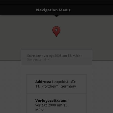
Navigation Menu
Startseite
»
verlegt 2008 am 13. März
»
Stolperstein 8
»
Address:
Leopoldstraße
11, Pforzheim, Germany
Verlegezeitraum:
verlegt 2008 am 13.
März