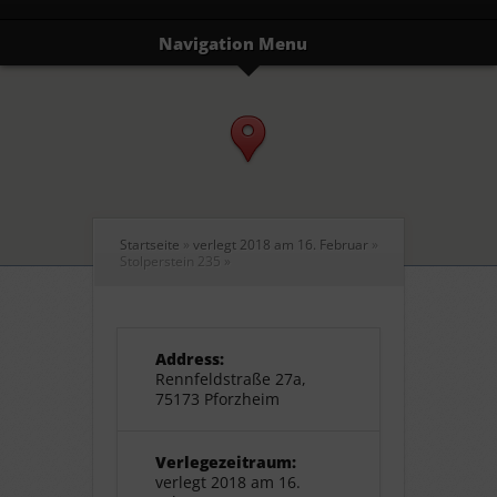
Navigation Menu
Startseite
»
verlegt 2018 am 16. Februar
»
Stolperstein 235
»
Address:
Rennfeldstraße 27a,
75173 Pforzheim
Verlegezeitraum:
verlegt 2018 am 16.