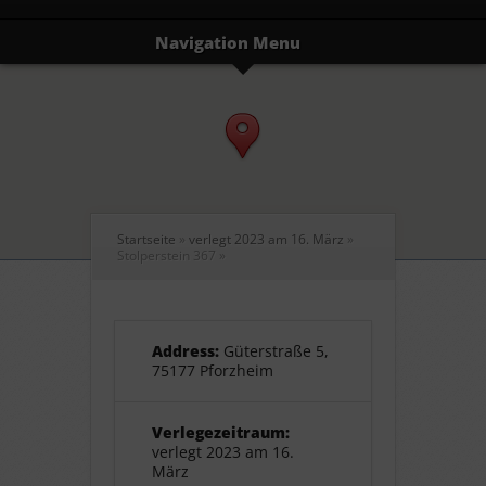
Navigation Menu
Startseite
»
verlegt 2023 am 16. März
»
Stolperstein 367
»
Address:
Güterstraße 5,
75177 Pforzheim
Verlegezeitraum:
verlegt 2023 am 16.
März