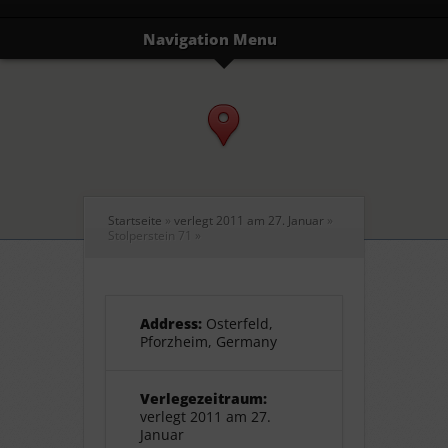
Navigation Menu
Startseite
»
verlegt 2011 am 27. Januar
»
Stolperstein 71
»
Address:
Osterfeld,
Pforzheim, Germany
Verlegezeitraum:
verlegt 2011 am 27.
Januar