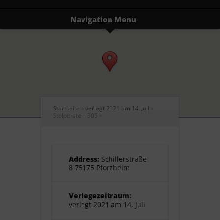
Navigation Menu
Startseite
»
verlegt 2021 am 14. Juli
»
Stolperstein 305
»
Address:
Schillerstraße
8 75175 Pforzheim
Verlegezeitraum:
verlegt 2021 am 14. Juli