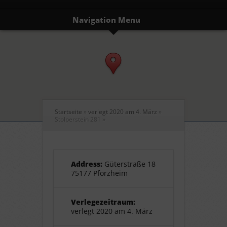
Navigation Menu
Startseite
»
verlegt 2020 am 4. März
»
Stolperstein 281
»
Address:
Güterstraße 18
75177 Pforzheim
Verlegezeitraum:
verlegt 2020 am 4. März