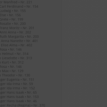
r Manfred • Nr. 221
 Carl Ferdinand • Nr. 154
 Ludwig • Nr. 155
Else • Nr. 156
 Grete • Nr. 199
 Rosalie • Nr. 200
 Franz Moritz • Nr. 201
 Anni Anna • Nr. 202
 Ruth Margarita • Nr. 203
 Anna Nanette • Nr. 401
 Elise Alma • Nr. 402
Rosa • Nr. 146
 Helmut • Nr. 314
 Lieselotte • Nr. 313
 Kurt • Nr. 312
Rosa • Nr. 146
 Max • Nr. 129
 Theodor • Nr. 130
ger Eugenia • Nr. 151
ger Ida Irma • Nr. 59
ger Ida Irma • Nr. 152
ger Hans Isaak • Nr. 65
ger Hans Isaak • Nr. 153
ger Hans Isaak • Nr. 46
ger Recha (Regina) • Nr. 370