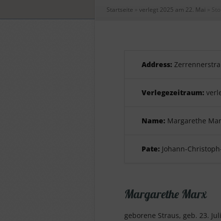
Startseite
»
verlegt 2025 am 22. Mai
»
Sto
Address:
Zerrennerstra
Verlegezeitraum:
verl
Name:
Margarethe Mar
Pate:
Johann-Christoph-
Margarethe Marx
geborene Straus, geb. 23. Jul