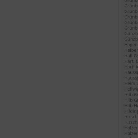
Grünb
Grünba
Grünba
Grünb
Grünb
Grünba
Günzb
Günzbu
Hagenl
Halber
Hall G
Hartl 
Hartl 
Haussp
Haussp
Heim L
Hellwi
Hilb B
Hilb G
Hilb H
Hildin
Hirsch
Hirsch
Holzer
Holzer