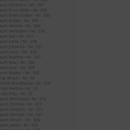
um Ellionore • Nr. 297
um Erna Hilda • Nr. 338
um Erwin Oskar • Nr. 300
um Gretel • Nr. 340
um Helene • Nr. 304
aum Hermann • Nr. 256
um Ilse • Nr. 301
um Irene • Nr. 298
aum Johanna • Nr. 321
um Louis • Nr. 339
aum Martha • Nr. 337
aum Max • Nr. 296
um Susi • Nr. 299
um Walter • Nr. 302
rg Hirsch • Nr. 16
hmid Ria (Maria) • Nr. 258
halk Hertha • Nr. 20
alk Fritz • Nr. 21
aum Bernhard • Nr. 274
um Clicinia • Nr. 327
um Dietrich • Nr. 272
um Elfriede • Nr. 331
um Hirsch • Nr. 326
um Jakob • Nr. 332