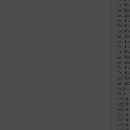
Goldba
Goldba
Goldba
Goldba
Goldba
Goldb
Goldba
Goldba
Goldb
Goldba
Goldb
Goldb
Goldba
Goldba
Goldbe
Goldsc
Gottsc
Gottsch
Grünb
Grünba
Grünba
Grünba
Grünba
Grünba