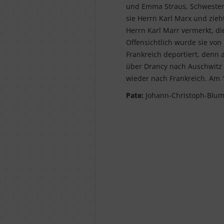
und Emma Straus, Schwester 
sie Herrn Karl Marx und zieht
Herrn Karl Marr vermerkt, di
Offensichtlich wurde sie von 
Frankreich deportiert, denn 
über Drancy nach Auschwitz d
wieder nach Frankreich. Am 13
Pate:
Johann-Christoph-Blumh