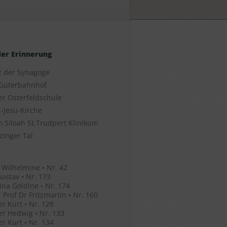
der Erinnerung
z der Synagoge
Güterbahnhof
er Osterfeldschule
-Jesu-Kirche
 Siloah St.Trudpert Klinikum
zinger Tal
 Wilhelmine • Nr. 42
ustav • Nr. 173
ina Goldine • Nr. 174
 Prof Dr Fritzmartin • Nr. 160
r Kurt • Nr. 128
r Hedwig • Nr. 133
r Kurt • Nr. 134