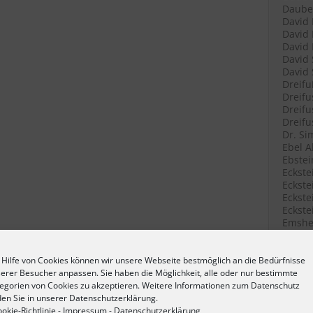
Daube 
David 
David 
David 
David 
David 
Dreifu
Dreifu
Dreifu
Dreifu
Dr. Si
Ebel A
Ebstei
Eckste
Eckstei
Eckste
Eckste
Emshei
Emshei
Emshei
Erlang
 Hilfe von Cookies können wir unsere Webseite bestmöglich an die Bedürfnisse
Erlang
erer Besucher anpassen. Sie haben die Möglichkeit, alle oder nur bestimmte
Fetter
egorien von Cookies zu akzeptieren. Weitere Informationen zum Datenschutz
Filenk
den Sie in unserer Datenschutzerklärung.
Filenk
okie-Richtlinie
-
Impressum
-
Datenschutzerklärung