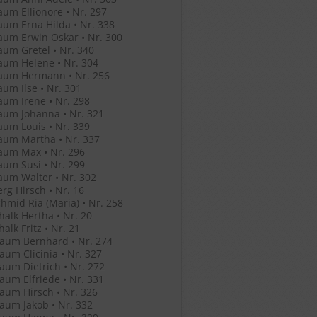
um Ellionore • Nr. 297
um Erna Hilda • Nr. 338
um Erwin Oskar • Nr. 300
um Gretel • Nr. 340
um Helene • Nr. 304
aum Hermann • Nr. 256
um Ilse • Nr. 301
um Irene • Nr. 298
aum Johanna • Nr. 321
um Louis • Nr. 339
aum Martha • Nr. 337
aum Max • Nr. 296
um Susi • Nr. 299
um Walter • Nr. 302
rg Hirsch • Nr. 16
hmid Ria (Maria) • Nr. 258
halk Hertha • Nr. 20
alk Fritz • Nr. 21
aum Bernhard • Nr. 274
um Clicinia • Nr. 327
um Dietrich • Nr. 272
um Elfriede • Nr. 331
um Hirsch • Nr. 326
um Jakob • Nr. 332