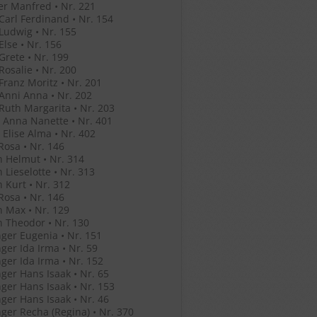
r Manfred • Nr. 221
 Carl Ferdinand • Nr. 154
 Ludwig • Nr. 155
Else • Nr. 156
 Grete • Nr. 199
 Rosalie • Nr. 200
 Franz Moritz • Nr. 201
 Anni Anna • Nr. 202
 Ruth Margarita • Nr. 203
 Anna Nanette • Nr. 401
 Elise Alma • Nr. 402
Rosa • Nr. 146
 Helmut • Nr. 314
 Lieselotte • Nr. 313
 Kurt • Nr. 312
Rosa • Nr. 146
 Max • Nr. 129
 Theodor • Nr. 130
ger Eugenia • Nr. 151
ger Ida Irma • Nr. 59
ger Ida Irma • Nr. 152
ger Hans Isaak • Nr. 65
ger Hans Isaak • Nr. 153
ger Hans Isaak • Nr. 46
ger Recha (Regina) • Nr. 370