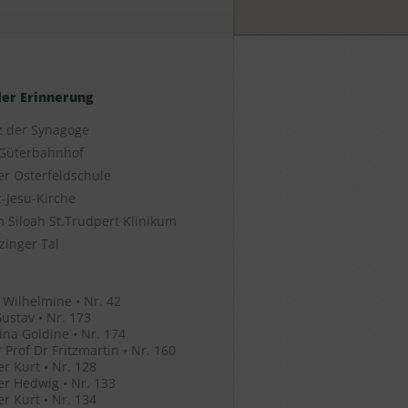
der Erinnerung
z der Synagoge
Güterbahnhof
er Osterfeldschule
-Jesu-Kirche
 Siloah St.Trudpert Klinikum
zinger Tal
 Wilhelmine • Nr. 42
ustav • Nr. 173
ina Goldine • Nr. 174
 Prof Dr Fritzmartin • Nr. 160
r Kurt • Nr. 128
r Hedwig • Nr. 133
r Kurt • Nr. 134