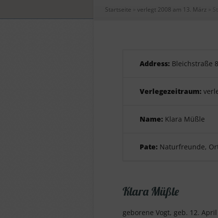
Startseite
»
verlegt 2008 am 13. März
»
St
Address:
Bleichstraße 
Verlegezeitraum:
verl
Name:
Klara Müßle
Pate:
Naturfreunde, Or
Klara Müßle
geborene Vogt, geb. 12. April