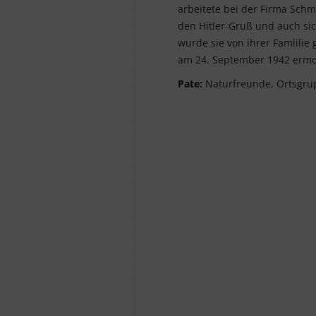
arbeitete bei der Firma Schm
den Hitler-Gruß und auch si
wurde sie von ihrer Famlilie
am 24. September 1942 ermo
Pate:
Naturfreunde, Ortsgru