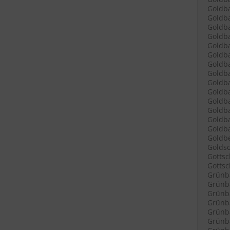
Goldba
Goldba
Goldba
Goldba
Goldba
Goldb
Goldba
Goldba
Goldb
Goldba
Goldb
Goldb
Goldba
Goldba
Goldbe
Goldsc
Gottsc
Gottsch
Grünb
Grünba
Grünba
Grünba
Grünba
Grünba