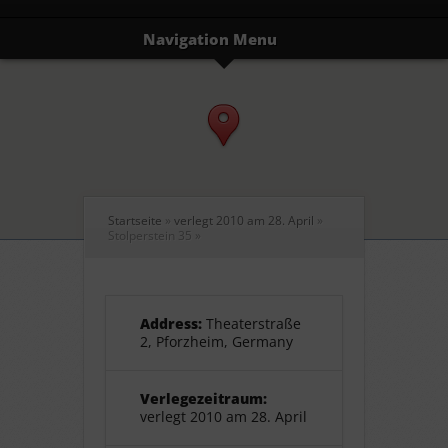
Navigation Menu
Startseite
»
verlegt 2010 am 28. April
»
Stolperstein 35
»
Address:
Theaterstraße
2, Pforzheim, Germany
Verlegezeitraum:
verlegt 2010 am 28. April