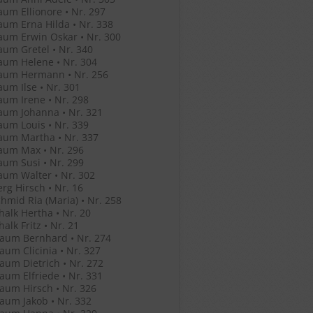
um Ellionore • Nr. 297
um Erna Hilda • Nr. 338
um Erwin Oskar • Nr. 300
um Gretel • Nr. 340
um Helene • Nr. 304
aum Hermann • Nr. 256
um Ilse • Nr. 301
um Irene • Nr. 298
aum Johanna • Nr. 321
um Louis • Nr. 339
aum Martha • Nr. 337
aum Max • Nr. 296
um Susi • Nr. 299
um Walter • Nr. 302
rg Hirsch • Nr. 16
hmid Ria (Maria) • Nr. 258
halk Hertha • Nr. 20
alk Fritz • Nr. 21
aum Bernhard • Nr. 274
um Clicinia • Nr. 327
um Dietrich • Nr. 272
um Elfriede • Nr. 331
um Hirsch • Nr. 326
um Jakob • Nr. 332