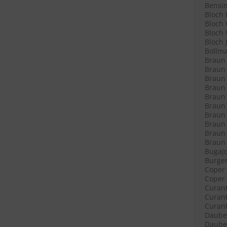
Bensin
Bloch 
Bloch 
Bloch 
Bloch 
Bollma
Braun 
Braun 
Braun 
Braun L
Braun L
Braun 
Braun 
Braun 
Braun 
Braun R
Bugajo
Burger
Coper 
Coper 
Curant
Curant
Curant
Daube 
Daube 