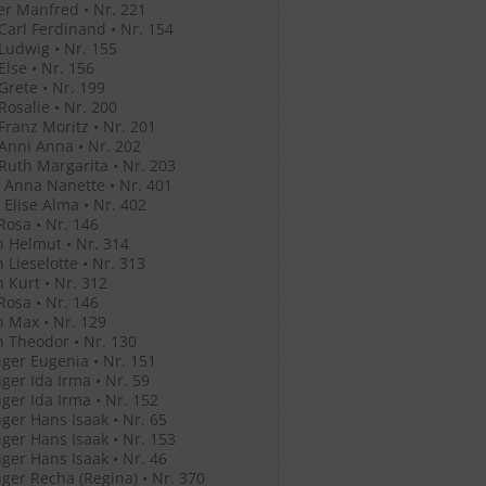
r Manfred • Nr. 221
 Carl Ferdinand • Nr. 154
 Ludwig • Nr. 155
Else • Nr. 156
 Grete • Nr. 199
 Rosalie • Nr. 200
 Franz Moritz • Nr. 201
 Anni Anna • Nr. 202
 Ruth Margarita • Nr. 203
 Anna Nanette • Nr. 401
 Elise Alma • Nr. 402
Rosa • Nr. 146
 Helmut • Nr. 314
 Lieselotte • Nr. 313
 Kurt • Nr. 312
Rosa • Nr. 146
 Max • Nr. 129
 Theodor • Nr. 130
ger Eugenia • Nr. 151
ger Ida Irma • Nr. 59
ger Ida Irma • Nr. 152
ger Hans Isaak • Nr. 65
ger Hans Isaak • Nr. 153
ger Hans Isaak • Nr. 46
ger Recha (Regina) • Nr. 370