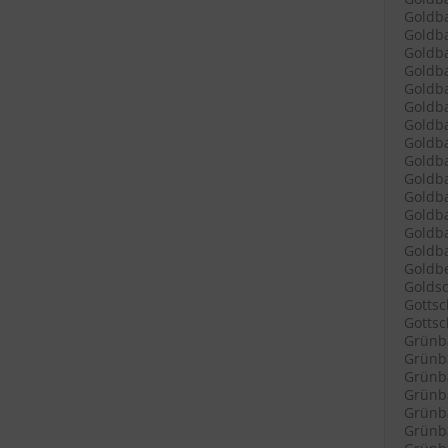
Goldba
Goldba
Goldba
Goldba
Goldba
Goldb
Goldba
Goldba
Goldb
Goldba
Goldb
Goldb
Goldba
Goldba
Goldbe
Goldsc
Gottsc
Gottsch
Grünb
Grünba
Grünba
Grünba
Grünba
Grünba