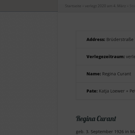
Startseite
»
verlegt 2020 am 4. März
»
Sto
Address:
Brüderstraße 
Verlegezeitraum:
verl
Name:
Regina Curant
Pate:
Katja Loewer + Pe
Regina Curant
geb. 3. September 1926 in M