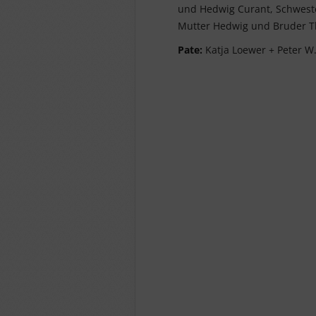
und Hedwig Curant, Schwester
Mutter Hedwig und Bruder T
Pate:
Katja Loewer + Peter W