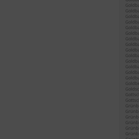
Goldba
Goldba
Goldba
Goldba
Goldba
Goldb
Goldba
Goldba
Goldb
Goldba
Goldb
Goldb
Goldba
Goldba
Goldbe
Goldsc
Gottsc
Gottsch
Grünb
Grünba
Grünba
Grünba
Grünba
Grünba