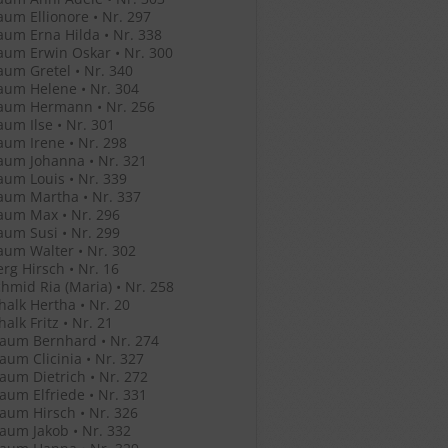
um Ellionore • Nr. 297
um Erna Hilda • Nr. 338
um Erwin Oskar • Nr. 300
um Gretel • Nr. 340
um Helene • Nr. 304
aum Hermann • Nr. 256
um Ilse • Nr. 301
um Irene • Nr. 298
aum Johanna • Nr. 321
um Louis • Nr. 339
aum Martha • Nr. 337
aum Max • Nr. 296
um Susi • Nr. 299
um Walter • Nr. 302
rg Hirsch • Nr. 16
hmid Ria (Maria) • Nr. 258
halk Hertha • Nr. 20
alk Fritz • Nr. 21
aum Bernhard • Nr. 274
um Clicinia • Nr. 327
um Dietrich • Nr. 272
um Elfriede • Nr. 331
um Hirsch • Nr. 326
um Jakob • Nr. 332