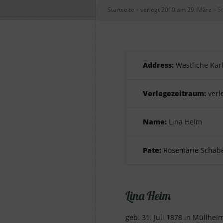
Startseite
»
verlegt 2019 am 29. März
»
St
Address:
Westliche Karl
Verlegezeitraum:
verl
Name:
Lina Heim
Pate:
Rosemarie Schab
Lina Heim
geb. 31. Juli 1878 in Müllhe