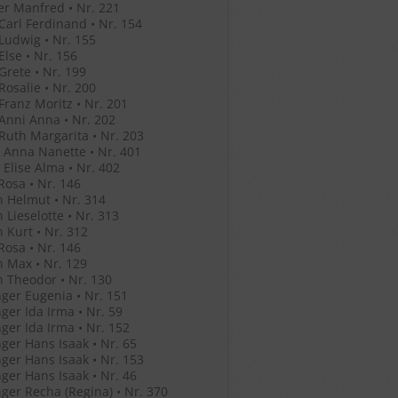
r Manfred • Nr. 221
 Carl Ferdinand • Nr. 154
 Ludwig • Nr. 155
Else • Nr. 156
 Grete • Nr. 199
 Rosalie • Nr. 200
 Franz Moritz • Nr. 201
 Anni Anna • Nr. 202
 Ruth Margarita • Nr. 203
 Anna Nanette • Nr. 401
 Elise Alma • Nr. 402
Rosa • Nr. 146
 Helmut • Nr. 314
 Lieselotte • Nr. 313
 Kurt • Nr. 312
Rosa • Nr. 146
 Max • Nr. 129
 Theodor • Nr. 130
ger Eugenia • Nr. 151
ger Ida Irma • Nr. 59
ger Ida Irma • Nr. 152
ger Hans Isaak • Nr. 65
ger Hans Isaak • Nr. 153
ger Hans Isaak • Nr. 46
ger Recha (Regina) • Nr. 370