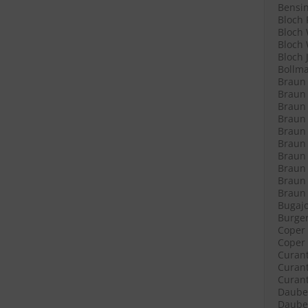
Bensin
Bloch 
Bloch 
Bloch 
Bloch 
Bollma
Braun 
Braun 
Braun 
Braun L
Braun L
Braun 
Braun 
Braun 
Braun 
Braun R
Bugajo
Burger
Coper 
Coper 
Curant
Curant
Curant
Daube 
Daube 