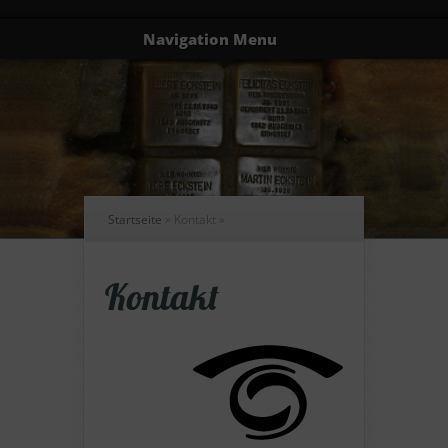
Navigation Menu
Startseite
»
Kontakt
»
Kontakt