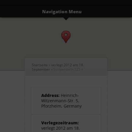
Navigation Menu
Startseite
»
verlegt 2012 am 18.
September
»
Stolperstein 125
»
Address:
Heinrich-
Witzenmann-Str. 5,
Pforzheim, Germany
Verlegezeitraum:
verlegt 2012 am 18.