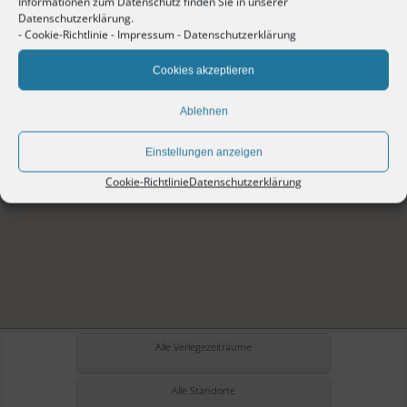
Informationen zum Datenschutz finden Sie in unserer
Datenschutzerklärung.
-
Cookie-Richtlinie
-
Impressum
-
Datenschutzerklärung
Cookies akzeptieren
Ablehnen
Einstellungen anzeigen
Cookie-Richtlinie
Datenschutzerklärung
Alle Verlegezeiträume
Alle Standorte